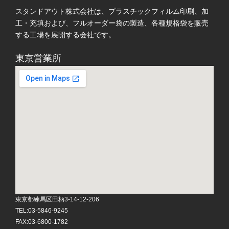
スタンドアウト株式会社は、プラスチックフィルム印刷、加
工・充填および、フルオーダー袋の製造、各種規格袋を販売
する工場を展開する会社です。
東京営業所
東京都練馬区田柄3-14-12-206
TEL:03-5846-9245
FAX:03-6800-1782