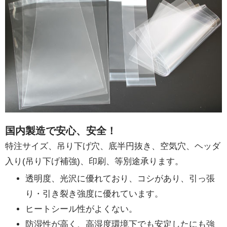
国内製造で安心、安全！
特注サイズ、吊り下げ穴、底半円抜き、空気穴、ヘッダ
入り(吊り下げ補強)、印刷、等別途承ります。
透明度、光沢に優れており、コシがあり、引っ張
り・引き裂き強度に優れています。
ヒートシール性がよくない。
防湿性が高く、高湿度環境下でも安定したにも強